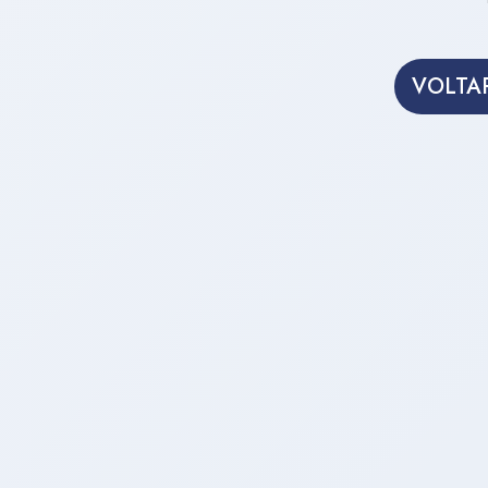
VOLTAR